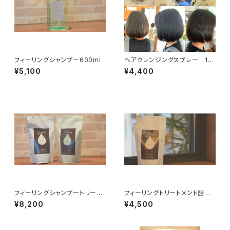
フィーリングシャンプー600ml
ヘアクレンジングスプレー 10
0g
¥5,100
¥4,400
フィーリングシャンプートリート
フィーリングトリートメント詰め
メント380m詰め替えセット
替え３８０ml
¥8,200
¥4,500