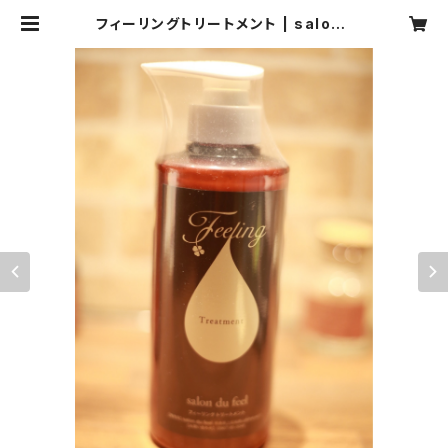
フィーリングトリートメント | salond
ufeel