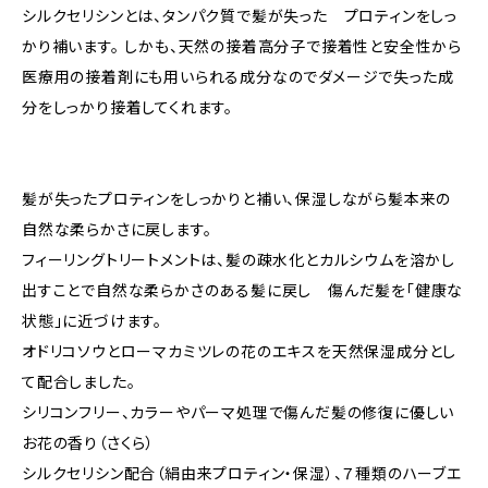
シルクセリシンとは、タンパク質で髪が失った プロティンをしっ
かり補います。 しかも、天然の接着高分子で接着性と安全性から
医療用の接着剤にも用いられる成分なのでダメージで失った成
分をしっかり接着してくれます。
髪が失ったプロティンをしっかりと補い、保湿しながら髪本来の
自然な柔らかさに戻します。
フィーリングトリートメントは、髪の疎水化とカルシウムを溶かし
出すことで自然な柔らかさのある髪に戻し 傷んだ髪を「健康な
状態」に近づけます。
オドリコソウとローマカミツレの花のエキスを天然保湿成分とし
て配合しました。
シリコンフリー、カラーやパーマ処理で傷んだ髪の修復に優しい
お花の香り（さくら）
シルクセリシン配合（絹由来プロティン・保湿）、７種類のハーブエ