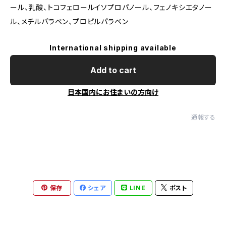
ール、乳酸、トコフェロールイソプロパノール、フェノキシエタノー
ル、メチルパラベン、プロピルパラベン
International shipping available
Add to cart
日本国内にお住まいの方向け
通報する
保存
シェア
LINE
ポスト